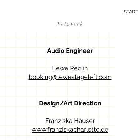
START
Netzwerk
Audio Engineer
Lewe Redlin
booking@lewestageleft.com
Design/Art Direction
Franziska Häuser
www.franziskacharlotte.de