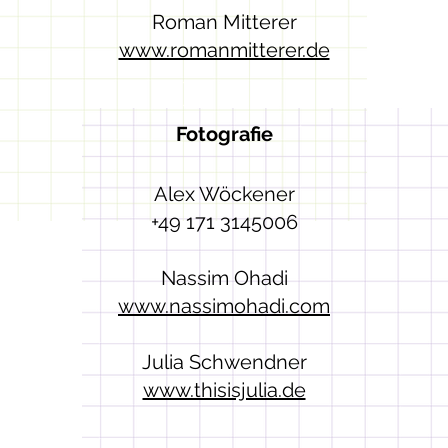
Roman Mitterer
www.romanmitterer.de
Fotografie
Alex Wöckener
+49 171 3145006
Nassim Ohadi
www.nassimohadi.com
Julia Schwendner
www.thisisjulia.de