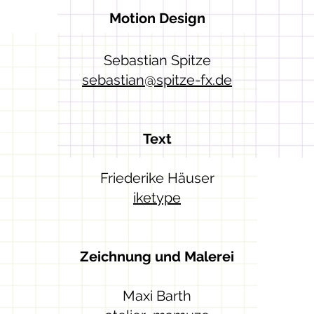
Motion Design
Sebastian Spitze
sebastian@spitze-fx.de
Text
Friederike Häuser
iketype
Zeichnung und Malerei
Maxi Barth