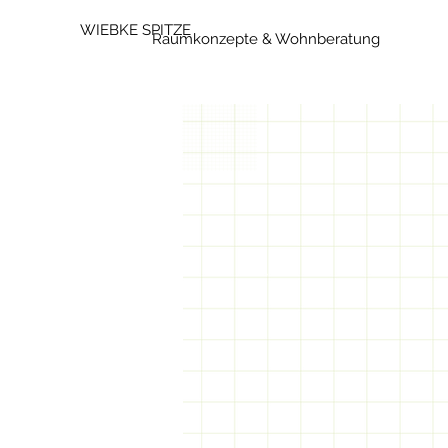
WIEBKE SPITZE
Raumkonzepte & Wohnberatung